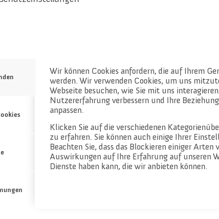
Wir können Cookies anfordern, die auf Ihrem Ger
enden
werden. Wir verwenden Cookies, um uns mitzute
Webseite besuchen, wie Sie mit uns interagieren,
Nutzererfahrung verbessern und Ihre Beziehung
anpassen.
reich
ookies
d beim
Klicken Sie auf die verschiedenen Kategorienüb
tlich!
zu erfahren. Sie können auch einige Ihrer Einste
Beachten Sie, dass das Blockieren einiger Arten 
te
Auswirkungen auf Ihre Erfahrung auf unseren W
Dienste haben kann, die wir anbieten können.
mungen