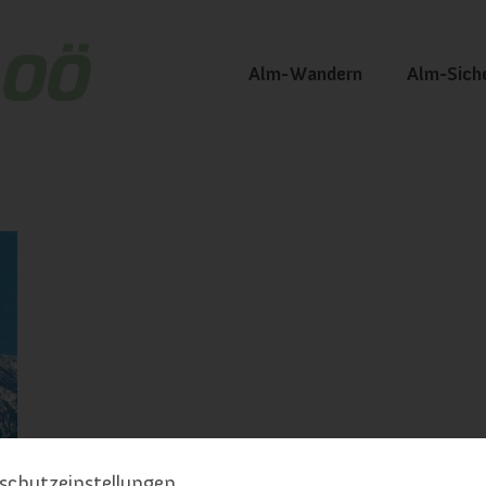
Alm-Wandern
Alm-Sich
schutzeinstellungen