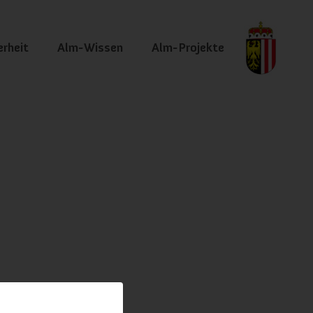
erheit
Alm-Wissen
Alm-Projekte