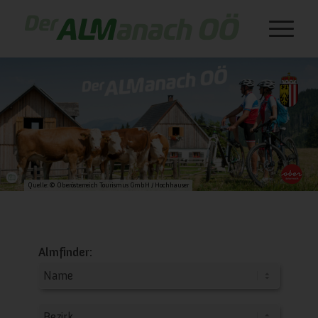
Quelle: © Oberösterreich Tourismus GmbH / Hochhauser
Almfinder: