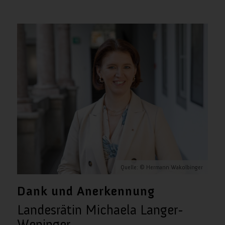
Quelle: © Hermann Wakolbinger
Dank und Anerkennung
Landesrätin Michaela Langer-
Weninger