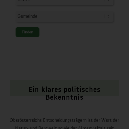
Ein klares politisches
Bekenntnis
Oberösterreichs Entscheidungsträgern ist der Wert der
Natur- und Bergwelt sowie der Almenvielfalt seit