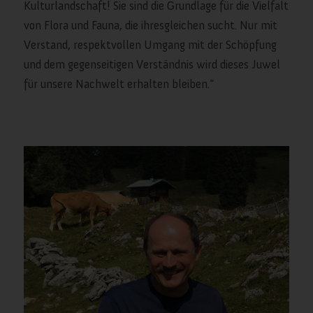
Blockieren einiger Arten von Cookies
Kulturlandschaft! Sie sind die Grundlage für die Vielfalt
Auswirkungen auf Ihre Erfahrung auf unseren
von Flora und Fauna, die ihresgleichen sucht. Nur mit
Webseite und auf die Dienste haben kann, die
Verstand, respektvollen Umgang mit der Schöpfung
wir anbieten können.
und dem gegenseitigen Verständnis wird dieses Juwel
für unsere Nachwelt erhalten bleiben.“
Wichtige Webseiten-Cookies
Andere externe Dienste
Datenschutz-Bestimmungen