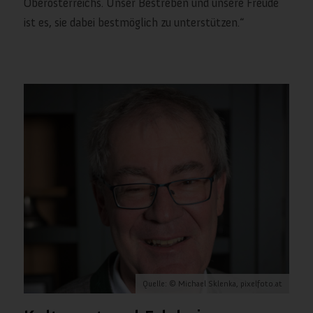
Oberösterreichs. Unser Bestreben und unsere Freude
ist es, sie dabei bestmöglich zu unterstützen.“
Quelle: © Michael Sklenka, pixelfoto.at