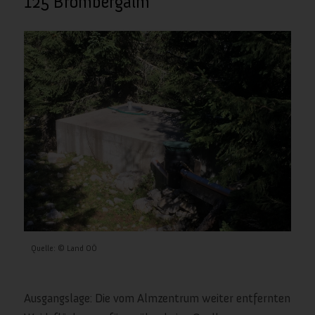
125 Brombergalm
Quelle: © Land OÖ
Ausgangslage: Die vom Almzentrum weiter entfernten