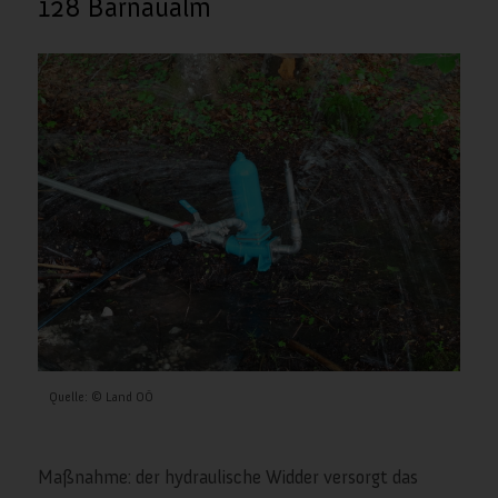
128 Bärnaualm
Quelle: © Land OÖ
Maßnahme: der hydraulische Widder versorgt das