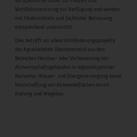
als öffentliche Güter zur Freizeit und
Wohlfahrtsnutzung zur Verfügung und werden
mit Fördermitteln und fachlicher Betreuung
entsprechend unterstützt.
Dies betrifft vor allem Almförderungsprojekte
der Agrarbehörde Oberösterreich aus den
Bereichen Neubau- oder Verbesserung von
Almwirtschaftsgebäuden in regionaltypischer
Bauweise, Wasser- und Energieversorgung sowie
Neuschaffung von Almweideflächen durch
Rodung und Wegebau.