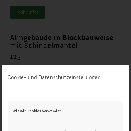
Mehr Infos
Almgebäude in Blockbauweise
mit Schindelmantel
125
Cookie- und Datenschutzeinstellungen
Wie wir Cookies verwenden