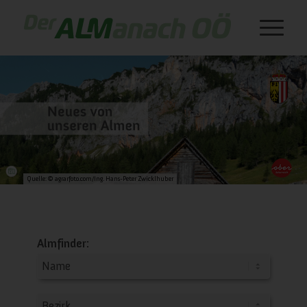
Quelle: © agrarfoto.com/Ing. Hans-Peter Zwicklhuber
Almfinder: