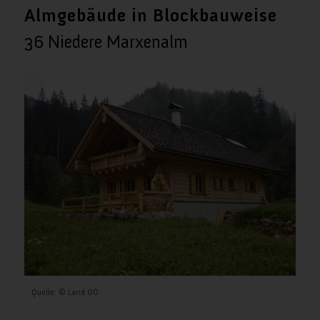
Almgebäude in Blockbauweise
36 Niedere Marxenalm
Datenschutz-Bestimmungen
Quelle: © Land OÖ