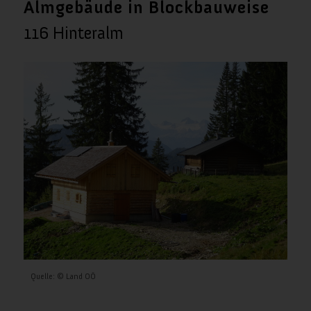
Almgebäude in Blockbauweise
116 Hinteralm
Quelle: © Land OÖ