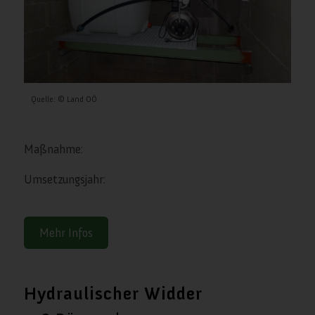
Quelle: © Land OÖ
Maßnahme:
Umsetzungsjahr:
Mehr Infos
Hydraulischer Widder