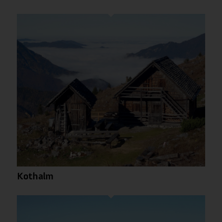
Wichtige Webseiten-Cookies
Andere externe Dienste
Datenschutz-Bestimmungen
Kothalm