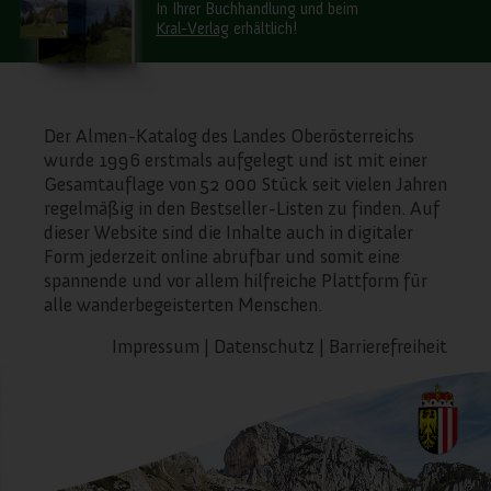
In Ihrer Buchhandlung und beim
Kral-Verlag
erhältlich!
Der Almen-Katalog des Landes Oberösterreichs
wurde 1996 erstmals aufgelegt und ist mit einer
Gesamtauflage von 52 000 Stück seit vielen Jahren
regelmäßig in den Bestseller-Listen zu finden. Auf
dieser Website sind die Inhalte auch in digitaler
Form jederzeit online abrufbar und somit eine
spannende und vor allem hilfreiche Plattform für
alle wanderbegeisterten Menschen.
Impressum
|
Datenschutz
|
Barrierefreiheit