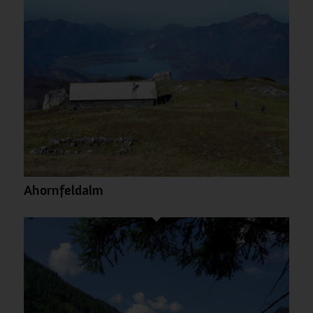
Ahornfeldalm