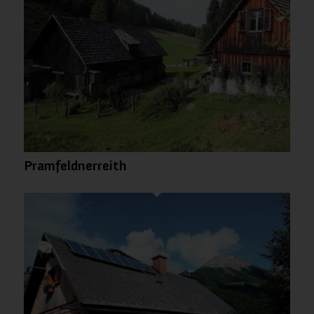
Pramfeldnerreith