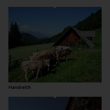
Wichtige Webseiten-Cookies
Andere externe Dienste
Datenschutz-Bestimmungen
Hanslreith