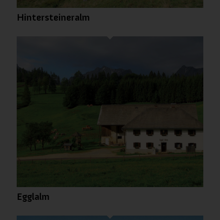
Hintersteineralm
Egglalm