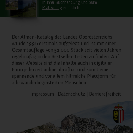
In Ihrer Buchhandlung und beim
Kral-Verlag
erhältlich!
Der Almen-Katalog des Landes Oberösterreichs
wurde 1996 erstmals aufgelegt und ist mit einer
Gesamtauflage von 52 000 Stück seit vielen Jahren
regelmäßig in den Bestseller-Listen zu finden. Auf
dieser Website sind die Inhalte auch in digitaler
Form jederzeit online abrufbar und somit eine
spannende und vor allem hilfreiche Plattform für
alle wanderbegeisterten Menschen.
Impressum
|
Datenschutz
|
Barrierefreiheit