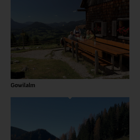
Gowilalm