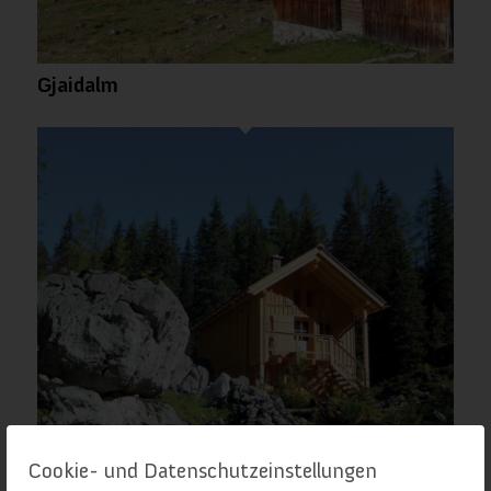
Gjaidalm
Cookie- und Datenschutzeinstellungen
Lahnfriedalm