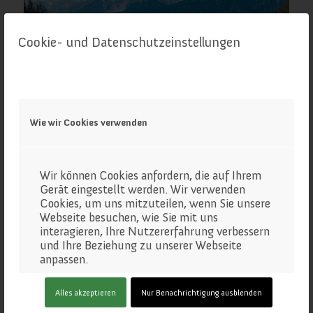
Cookie- und Datenschutzeinstellungen
Wie wir Cookies verwenden
Hofalm
Wir können Cookies anfordern, die auf Ihrem
Gerät eingestellt werden. Wir verwenden
Cookies, um uns mitzuteilen, wenn Sie unsere
Webseite besuchen, wie Sie mit uns
interagieren, Ihre Nutzererfahrung verbessern
und Ihre Beziehung zu unserer Webseite
anpassen.
Klicken Sie auf die verschiedenen
Alles akzeptieren
Nur Benachrichtigung ausblenden
Kategorienüberschriften, um mehr zu
erfahren. Sie können auch einige Ihrer