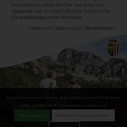
Form jederzeit online abrufbar und somit eine
spannende und vor allem hilfreiche Plattform für
alle wanderbegeisterten Menschen.
Impressum
|
Datenschutz
|
Barrierefreiheit
Diese Seite verwendet Cookies. Wenn Sie weiterhin auf der Webseite
surfen, stimmen Sie der Verwendung von Cookies zu.
Alles akzeptieren
Nur Benachrichtigung ausblenden