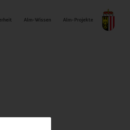
erheit
Alm-Wissen
Alm-Projekte