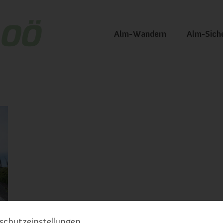
Alm-Wandern
Alm-Sich
schutzeinstellungen