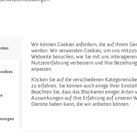
Wir können Cookies anfordern, die auf Ihrem Ger
enden
werden. Wir verwenden Cookies, um uns mitzute
Webseite besuchen, wie Sie mit uns interagieren,
Nutzererfahrung verbessern und Ihre Beziehung
anpassen.
reich
ookies
d beim
Klicken Sie auf die verschiedenen Kategorienüb
tlich!
zu erfahren. Sie können auch einige Ihrer Einste
Beachten Sie, dass das Blockieren einiger Arten 
te
Auswirkungen auf Ihre Erfahrung auf unseren W
Dienste haben kann, die wir anbieten können.
mungen