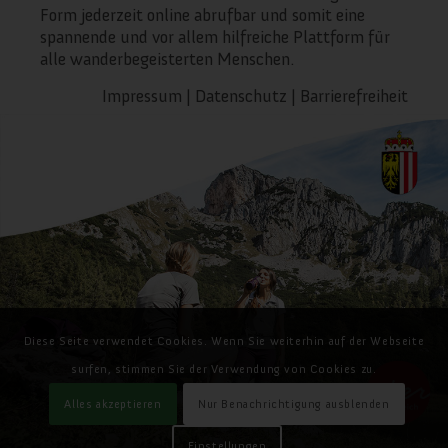
Form jederzeit online abrufbar und somit eine
spannende und vor allem hilfreiche Plattform für
alle wanderbegeisterten Menschen.
Impressum
|
Datenschutz
|
Barrierefreiheit
Diese Seite verwendet Cookies. Wenn Sie weiterhin auf der Webseite
surfen, stimmen Sie der Verwendung von Cookies zu.
Alles akzeptieren
Nur Benachrichtigung ausblenden
Einstellungen