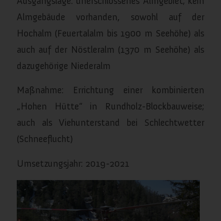
Ausgangslage: unerschlossenes Almgebiet; kein
Almgebäude vorhanden, sowohl auf der
Hochalm (Feuertalalm bis 1900 m Seehöhe) als
auch auf der Nöstleralm (1370 m Seehöhe) als
dazugehörige Niederalm
Maßnahme: Errichtung einer kombinierten
„Hohen Hütte“ in Rundholz-Blockbauweise;
auch als Viehunterstand bei Schlechtwetter
(Schneeflucht)
Umsetzungsjahr: 2019-2021