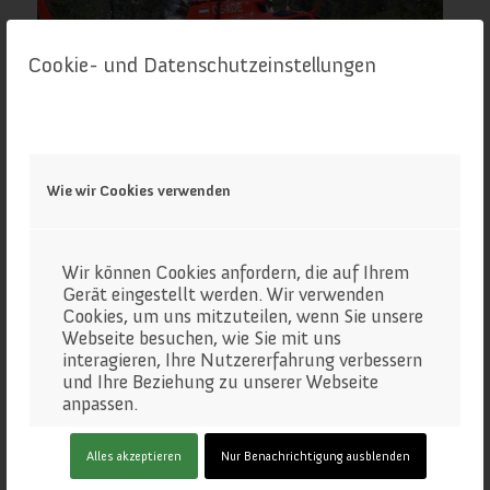
Cookie- und Datenschutzeinstellungen
Wie wir Cookies verwenden
Wir können Cookies anfordern, die auf Ihrem
Gerät eingestellt werden. Wir verwenden
Cookies, um uns mitzuteilen, wenn Sie unsere
Webseite besuchen, wie Sie mit uns
interagieren, Ihre Nutzererfahrung verbessern
und Ihre Beziehung zu unserer Webseite
anpassen.
Klicken Sie auf die verschiedenen
Alles akzeptieren
Nur Benachrichtigung ausblenden
Kategorienüberschriften, um mehr zu
erfahren. Sie können auch einige Ihrer