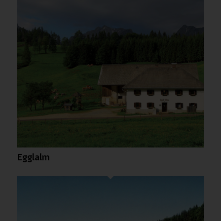
Egglalm