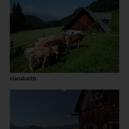
Hanslreith