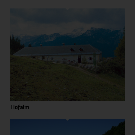
wir anbieten können.
Wichtige Webseiten-Cookies
Andere externe Dienste
Datenschutz-Bestimmungen
Hofalm