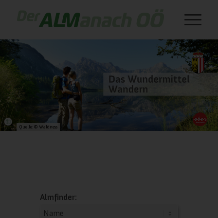
Quelle: © Waldness
Almfinder: