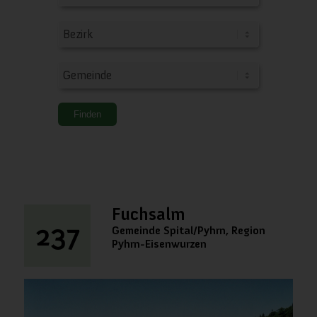
Fuchsalm
237
Gemeinde Spital/Pyhrn, Region
Pyhrn-Eisenwurzen