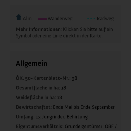
Alm
Wanderweg
Radweg
Wichtige Webseiten-Cookies
Mehr Informationen:
Klicken Sie bitte auf ein
Symbol oder eine Linie direkt in der Karte.
Andere externe Dienste
Datenschutz-Bestimmungen
Allgemein
ÖK. 50-Kartenblatt-Nr.:
98
Gesamtfläche in ha:
18
Weidefläche in ha:
18
Bewirtschaftet:
Ende Mai bis Ende September
Umfang:
13 Jungrinder, Behirtung
Eigentumsverhältnis:
Grundeigentümer: ÖBF /