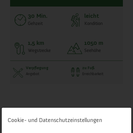
30 Min.
leicht
Gehzeit
Kondition
1,5 km
1050 m
Wegstrecke
Seehöhe
Verpflegung
zu Fuß
Angebot
Erreichbarkeit
Cookie- und Datenschutzeinstellungen