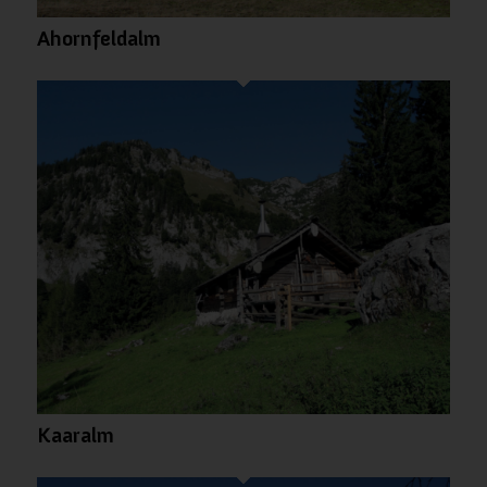
Ahornfeldalm
Kaaralm