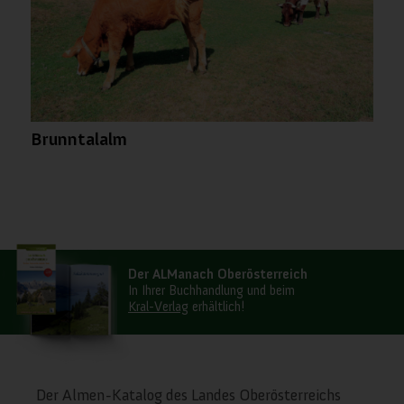
Andere externe Dienste
Datenschutz-Bestimmungen
Brunntalalm
Der ALManach Oberösterreich
In Ihrer Buchhandlung und beim
Kral-Verlag
erhältlich!
Der Almen-Katalog des Landes Oberösterreichs