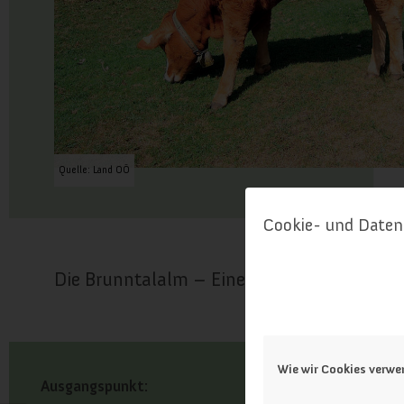
Quelle: Land OÖ
Cookie- und Daten
Die Brunntalalm – Eine Alm mit viel Ideali
Wie wir Cookies verw
Ausgangspunkt: