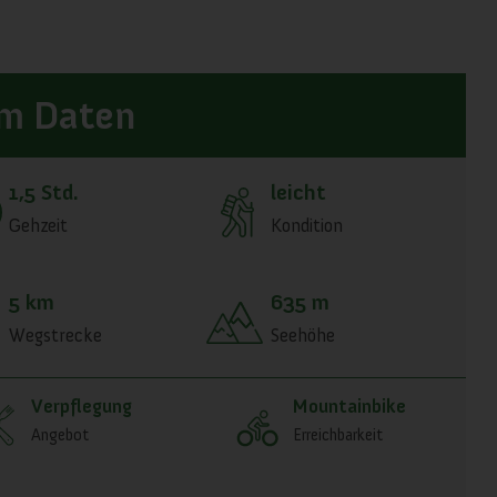
m Daten
1,5 Std.
leicht
Gehzeit
Kondition
5 km
635 m
Wegstrecke
Seehöhe
Verpflegung
Mountainbike
Angebot
Erreichbarkeit