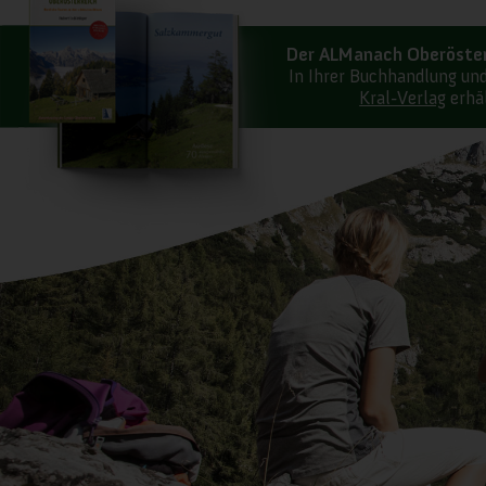
Der ALManach Oberöster
In Ihrer Buchhandlung un
Kral-Verlag
erhäl