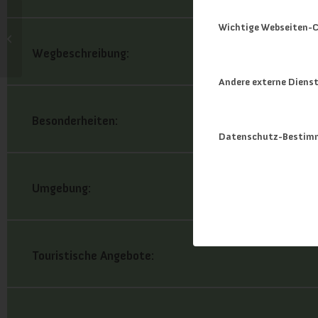
Wichtige Webseiten-C
Trockentannalm
Wegbeschreibung:
Andere externe Diens
Besonderheiten:
Datenschutz-Bestim
Umgebung:
Touristische Angebote: