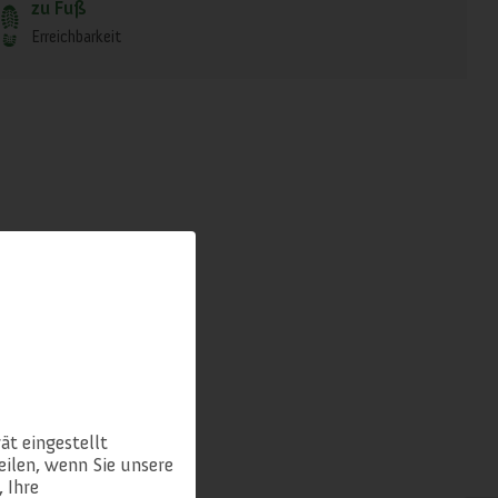
zu Fuß
Erreichbarkeit
ät eingestellt
ilen, wenn Sie unsere
 Ihre