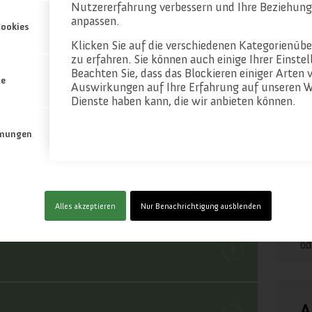
Nutzererfahrung verbessern und Ihre Beziehung
anpassen.
ookies
Klicken Sie auf die verschiedenen Kategorienüb
zu erfahren. Sie können auch einige Ihrer Einste
Beachten Sie, dass das Blockieren einiger Arten 
te
Auswirkungen auf Ihre Erfahrung auf unseren W
Dienste haben kann, die wir anbieten können.
mungen
Alles akzeptieren
Nur Benachrichtigung ausblenden
Me
od
A