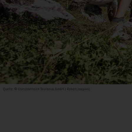
Quelle: © Oberösterreich Tourismus GmbH / Robert Josipovic