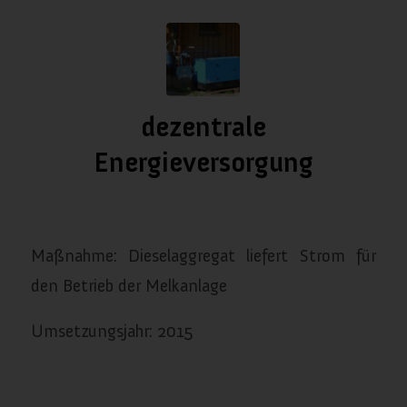
dezentrale
Energieversorgung
/
/
Januar 11, 2024
in
Energieversorgung
von
almanach
Maßnahme: Dieselaggregat liefert Strom für
den Betrieb der Melkanlage
Umsetzungsjahr: 2015