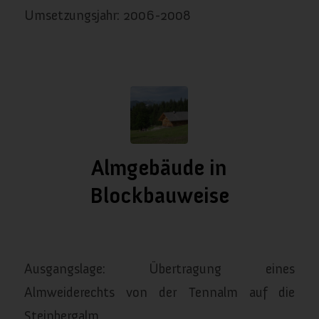
Umsetzungsjahr: 2006-2008
Almgebäude in
Blockbauweise
/
/
Januar 11, 2024
in
Almgebäude
von
almanach
Ausgangslage: Übertragung eines
Almweiderechts von der Tennalm auf die
Steinbergalm