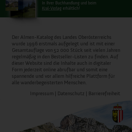
In Ihrer Buchhandlung und beim
Kral-Verlag
erhältlich!
Der Almen-Katalog des Landes Oberösterreichs
wurde 1996 erstmals aufgelegt und ist mit einer
Gesamtauflage von 52 000 Stück seit vielen Jahren
regelmäßig in den Bestseller-Listen zu finden. Auf
dieser Website sind die Inhalte auch in digitaler
Form jederzeit online abrufbar und somit eine
spannende und vor allem hilfreiche Plattform für
alle wanderbegeisterten Menschen.
Impressum
|
Datenschutz
|
Barrierefreiheit