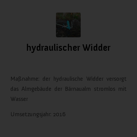
hydraulischer Widder
/
/
Januar 11, 2024
in
Wasserversorgung
von
almanach
Maßnahme: der hydraulische Widder versorgt
das Almgebäude der Bärnaualm stromlos mit
Wasser
Umsetzungsjahr: 2016