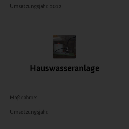
Umsetzungsjahr: 2012
Hauswasseranlage
/
/
Januar 11, 2024
in
Wasserversorgung
von
almanach
Maßnahme:
Umsetzungsjahr: