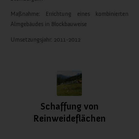
Maßnahme: Errichtung eines kombinierten
Almgebäudes in Blockbauweise
Umsetzungsjahr: 2011-2012
Schaffung von
Reinweideflächen
/
/
Januar 10, 2024
in
Weideflächen
von
almanach