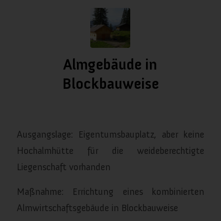
Almgebäude in
Blockbauweise
/
/
Januar 11, 2024
in
Almgebäude
von
almanach
Ausgangslage: Eigentumsbauplatz, aber keine
Hochalmhütte für die weideberechtigte
Liegenschaft vorhanden
Maßnahme: Errichtung eines kombinierten
Almwirtschaftsgebäude in Blockbauweise