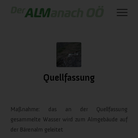
Quellfassung
/
/
Januar 11, 2024
in
Wasserversorgung
von
almanach
Maßnahme: das an der Quellfassung
gesammelte Wasser wird zum Almgebäude auf
der Bärenalm geleitet