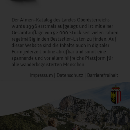
Wichtige Webseiten-Cookies
Der Almen-Katalog des Landes Oberösterreichs
wurde 1996 erstmals aufgelegt und ist mit einer
Gesamtauflage von 52 000 Stück seit vielen Jahren
Andere externe Dienste
regelmäßig in den Bestseller-Listen zu finden. Auf
dieser Website sind die Inhalte auch in digitaler
Form jederzeit online abrufbar und somit eine
spannende und vor allem hilfreiche Plattform für
Datenschutz-Bestimmungen
alle wanderbegeisterten Menschen.
Impressum
|
Datenschutz
|
Barrierefreiheit