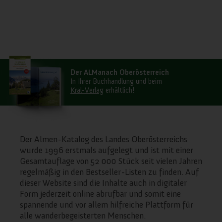
Blockieren einiger Arten von Cookies
Auswirkungen auf Ihre Erfahrung auf unseren
Webseite und auf die Dienste haben kann, die
wir anbieten können.
Wichtige Webseiten-Cookies
Der ALManach Oberösterreich
In Ihrer Buchhandlung und beim
Kral-Verlag
erhältlich!
Andere externe Dienste
Datenschutz-Bestimmungen
Der Almen-Katalog des Landes Oberösterreichs
wurde 1996 erstmals aufgelegt und ist mit einer
Gesamtauflage von 52 000 Stück seit vielen Jahren
regelmäßig in den Bestseller-Listen zu finden. Auf
dieser Website sind die Inhalte auch in digitaler
Form jederzeit online abrufbar und somit eine
spannende und vor allem hilfreiche Plattform für
alle wanderbegeisterten Menschen.