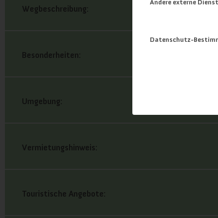
Andere externe Diens
Wegbeschreibung:
Datenschutz-Bestim
Besonderheiten:
Umgebung:
Vermietungshinweis:
Touristische Angebote: