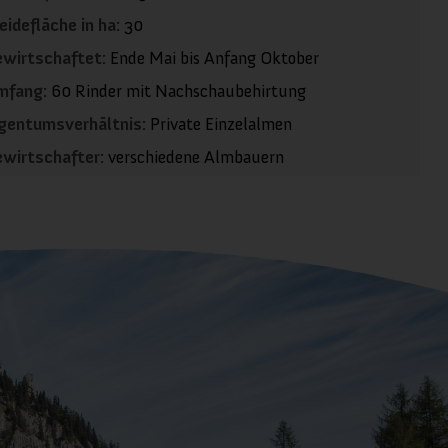
idefläche in ha:
30
wirtschaftet:
Ende Mai bis Anfang Oktober
mfang:
60 Rinder mit Nachschaubehirtung
gentumsverhältnis:
Private Einzelalmen
wirtschafter:
verschiedene Almbauern