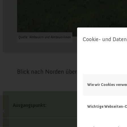
Quelle: Almbauern und Almbäuerinnen
Cookie- und Daten
Blick nach Norden über den Almboden der 
Wie wir Cookies verw
Ausgangspunkt:
Wichtige Webseiten-C
Meisterebenalm