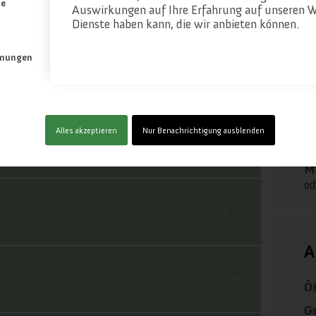
te
Auswirkungen auf Ihre Erfahrung auf unseren W
Dienste haben kann, die wir anbieten können.
mungen
Alles akzeptieren
Nur Benachrichtigung ausblenden
Me
od
A
ÖK
Ge