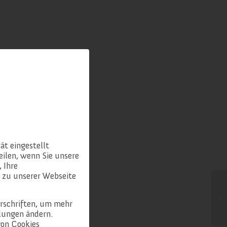
ät eingestellt
ilen, wenn Sie unsere
 Ihre
 zu unserer Webseite
erschriften, um mehr
llungen ändern.
von Cookies