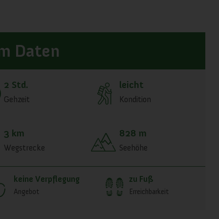
m Daten
2 Std.
leicht
Gehzeit
Kondition
3 km
828 m
Wegstrecke
Seehöhe
keine Verpflegung
zu Fuß
Angebot
Erreichbarkeit