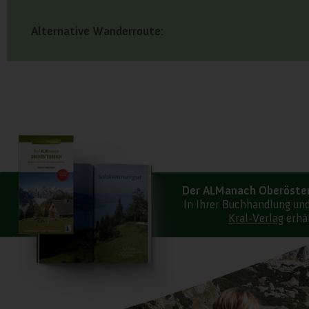
Alternative Wanderroute:
Der ALManach Oberöster
In Ihrer Buchhandlung un
Kral-Verlag
erhäl