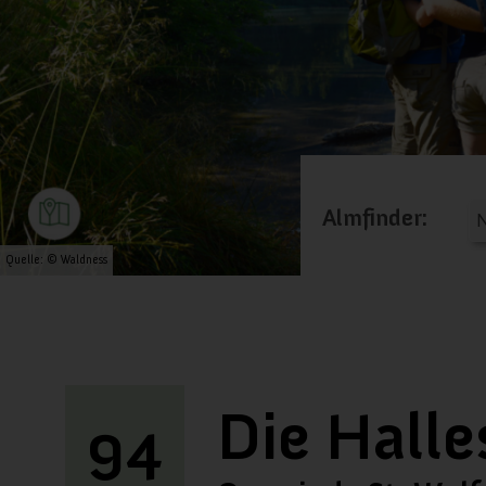
Almfinder:
Quelle: © Waldness
Die Halle
94