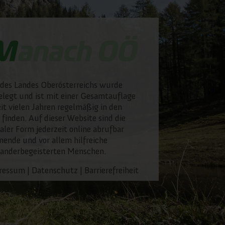
des Landes Oberösterreichs wurde
legt und ist mit einer Gesamtauflage
it vielen Jahren regelmäßig in den
 finden. Auf dieser Website sind die
taler Form jederzeit online abrufbar
nende und vor allem hilfreiche
wanderbegeisterten Menschen.
ressum
|
Datenschutz
|
Barrierefreiheit