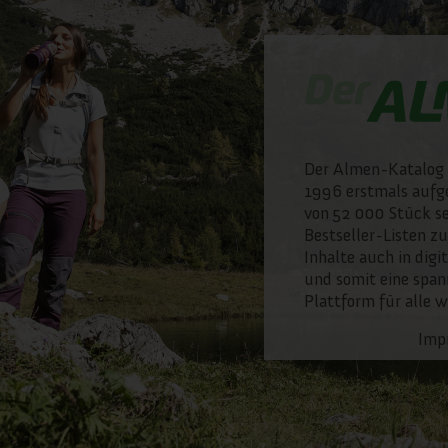
Der Almen-Katalog 
1996 erstmals aufge
von 52 000 Stück se
Bestseller-Listen zu
Inhalte auch in digi
und somit eine span
Plattform für alle 
Imp