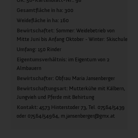
Gesamtfläche in ha:
300
Weidefläche in ha:
160
Bewirtschaftet:
Sommer: Weidebetrieb von
Mitte Juni bis Anfang Oktober - Winter: Skischule
Umfang:
150 Rinder
Eigentumsverhältnis:
im Eigentum von 2
Almbauern
Bewirtschafter:
Obfrau Maria Jansenberger
Bewirtschaftungsart:
Mutterkühe mit Kälbern,
Jungvieh und Pferde mit Behirtung
Kontakt:
4573 Hinterstoder 73, Tel. 07564/5439
oder 07564/54964, m.jansenberger@gmx.at