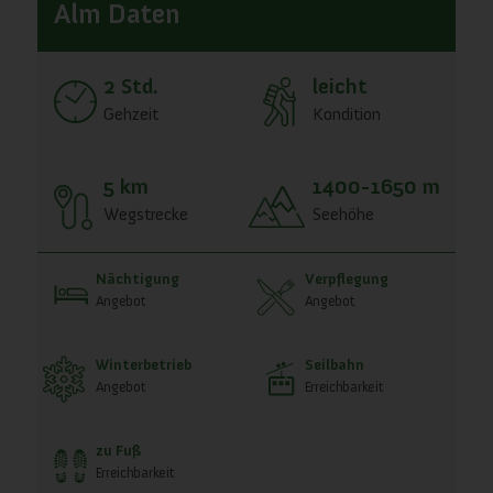
Alm Daten
2 Std.
leicht
Gehzeit
Kondition
5 km
1400-1650 m
Wegstrecke
Seehöhe
Nächtigung
Verpflegung
Angebot
Angebot
Winterbetrieb
Seilbahn
Angebot
Erreichbarkeit
zu Fuß
Erreichbarkeit