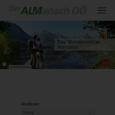
Quelle: © Waldness
Almfinder: