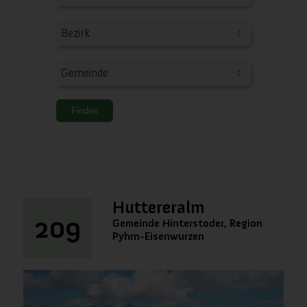
Huttereralm
209
Gemeinde Hinterstoder, Region
Pyhrn-Eisenwurzen